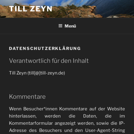
Zum
TILL ZEYN
Inhalt
springen
Menü
DATENSCHUTZERKLÄRUNG
Verantwortlich für den Inhalt
Till Zeyn (till[@]till-zeyn.de)
Kommentare
Wenn Besucher*innen Kommentare auf der Website
hinterlassen, werden die Daten, die im
Kommentarformular angezeigt werden, sowie die IP-
Adresse des Besuchers und den User-Agent-String